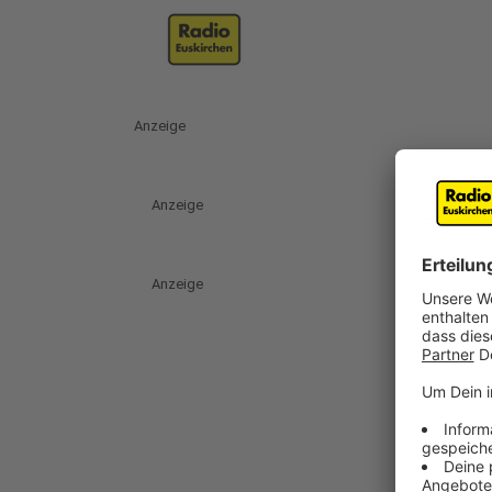
Anzeige
Anzeige
Anzeige