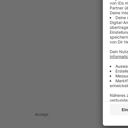
Anzeige