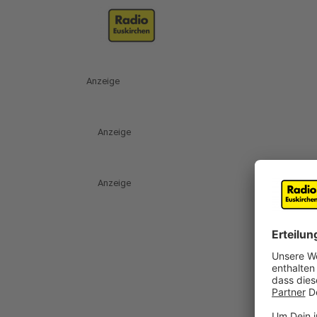
Anzeige
Anzeige
Anzeige