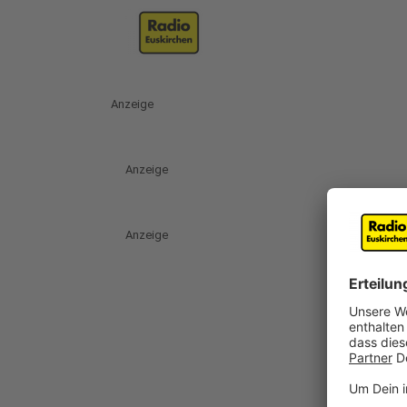
Anzeige
Anzeige
Anzeige