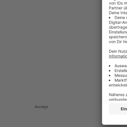
Anzeige