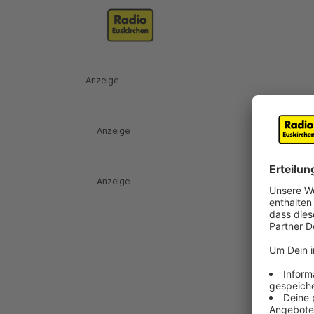
Anzeige
Anzeige
Anzeige