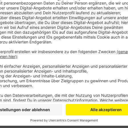
Lüften. Teilweise sind auch Fördergelder für U
Die NRW-Landesregierung habe entsprechende F
freigegeben.
Wer einen Antrag für eine Schule oder Sporthalle s
Bezirksregierung Köln tun.
Veröffentlicht:
Freitag, 27.11.2020 07:18
Anzeige