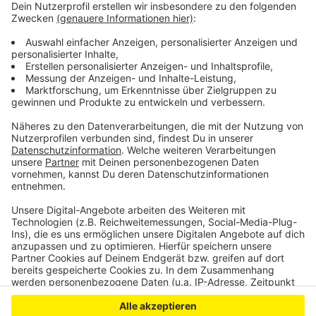
Pappelallee und Theodor-Körner-Straße entfallen. Für
Schüler gibt es morgens zwischen sieben und acht Uhr
aber extra eine Ausnahmeregelung. Da darf der Bus
über den Bahnübergang fahren.
Anzeige
Anzeige
Anzeige