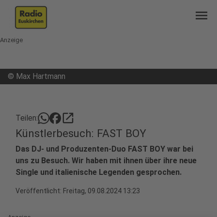
menu
Anzeige
©
Max Hartmann
open_in_new
Teilen:
Künstlerbesuch: FAST BOY
Das DJ- und Produzenten-Duo FAST BOY war bei
uns zu Besuch. Wir haben mit ihnen über ihre neue
Single und italienische Legenden gesprochen.
Veröffentlicht:
Freitag, 09.08.2024 13:23