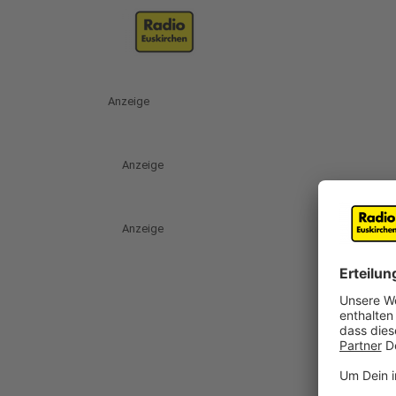
Anzeige
Anzeige
Anzeige