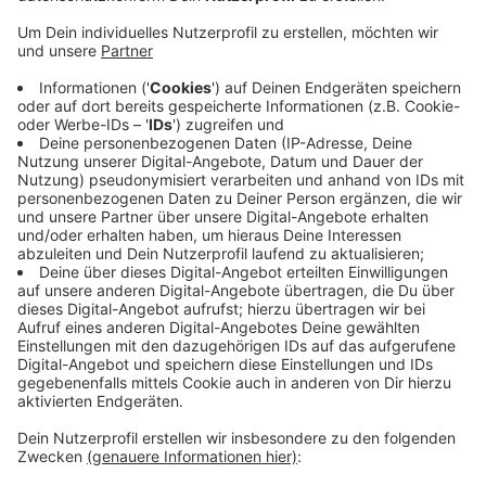
Anzeige
An der Stelle wurde ein Kreisverkehr gebaut. Dadurch
sollen der Verkehrsfluss und die Sicherheit an der
Kreuzung verbessert werden.
Neun Monate haben die Bauarbeiten gedauert. Die
Zeit wurde auch dafür genutzt, neue Leitungen zu
verlegen und 15 Bäume zu pflanzen.
Der Umbau hat 975.000 Euro gekostet, teilt die Stadt
mit. Drei Viertel davon werden gefördert.
Anzeige