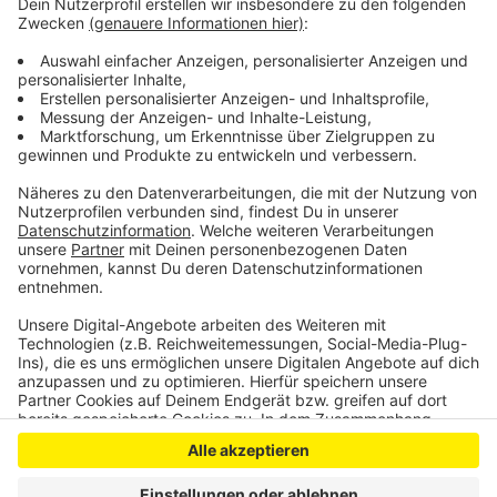
das Geld kann der Kreis Euskirchen das Gravelbike-
Netz derzeit nicht bezahlen.
Anfang Juli wird der Kreistag über das Projekt
abstimmen.
Anzeige
Anzeige
Anzeige
Anzeige