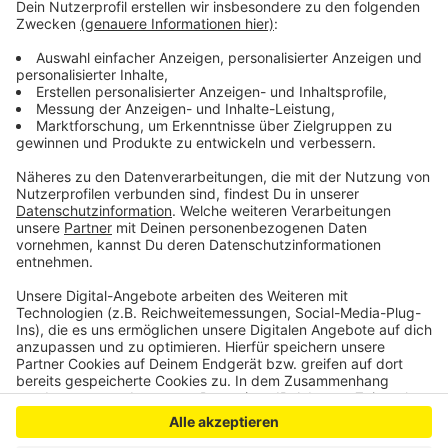
Nachweis noch am Wahltag selbst bis 15 Uhr
Briefwahl beantragen. Und für alle, die ihren
Wahlschein verloren haben: Die können noch bis zum
22. Februar bis zum Mittag einen neuen beantragen.
Anzeige
Anzeige
Anzeige