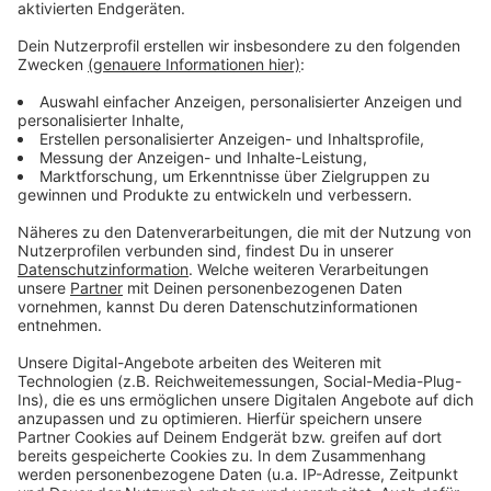
Trotz der aktuellen Herausforderungen zeigen sich die
Aussteller aus Euskirchen und Umgebung optimistisch.
Laut der IHK Aachen könnten sich die wirtschaftlichen
Rahmenbedingungen mittelfristig stabilisieren.
Gleichzeitig fordert die IHK jedoch eine Verschlankung
der Bauvorschriften und deutlich schnellere
Genehmigungsverfahren, um Projekte effizienter
umsetzen zu können.
Die Expo Real bietet eine ideale Plattform, um
Investoren von den Potenzialen der Region zu
überzeugen und wichtige Impulse für die Zukunft zu
setzen.
Anzeige