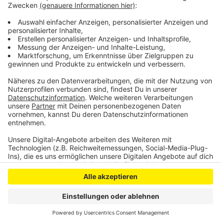
hierzu Kontakt zu Frau Heimes (E-Mail:
eheimes@euskirchen.de
oder Tel. Nr. 02251/14 478)
aufnehmen.
Anzeige
Anzeige
Anzeige
Anzeige