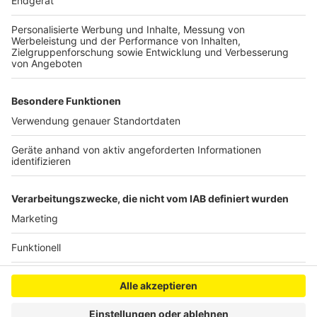
Entweder plant man ein paar Tage mehr für seinen
Urlaub oder muss dann in unbezahlten Urlaub.
Verbieten kann mit der Arbeitgeber eine Reise in ein
Risikogebiet allerdings nicht, dafür kann er aber auf
den Corona-Test bestehen.
Anzeige
Anzeige
Anzeige
Anzeige