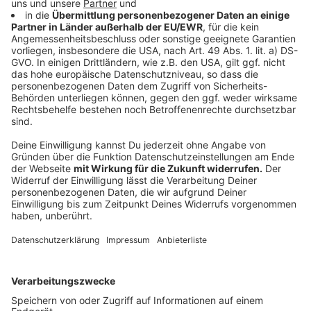
ich, bis das Testergebnis vorliegt, in Quarantäne. Das
kann bis zu drei Tage dauern. Achtung: Arbeitgeber
sind in dieser Zeit nicht verpflichtet weiter Gehalt zu
zahlen.
Anzeige
Kann ich mich krankschreiben lassen für die
Quarantäne?
Anzeige
Nur, wenn man Symptome zeigt. Das könnte grade für
Rückkehrer aus Risikoländern zum Problem werden.
Kommt man wieder und muss auf das Testergebnis
warten, kann man in der Zeit nicht zur Arbeit.
Krankschreiben lassen kann man sich aber auch nicht.