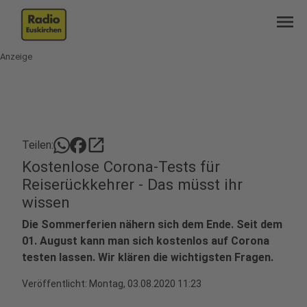
menu
Anzeige
open_in_new
Teilen:
Kostenlose Corona-Tests für
Reiserückkehrer - Das müsst ihr
wissen
Die Sommerferien nähern sich dem Ende. Seit dem
01. August kann man sich kostenlos auf Corona
testen lassen. Wir klären die wichtigsten Fragen.
Veröffentlicht:
Montag, 03.08.2020 11:23