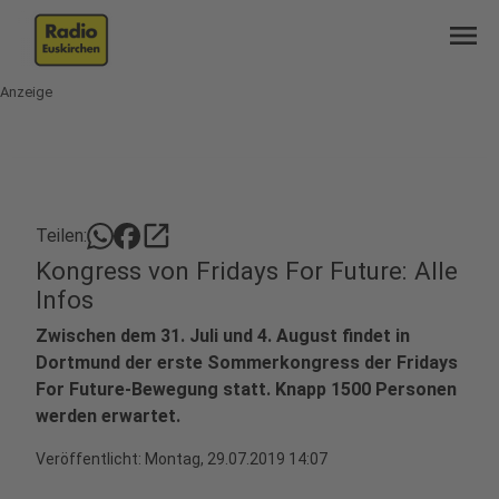
menu
Anzeige
open_in_new
Teilen:
Kongress von Fridays For Future: Alle
Infos
Zwischen dem 31. Juli und 4. August findet in
Dortmund der erste Sommerkongress der Fridays
For Future-Bewegung statt. Knapp 1500 Personen
werden erwartet.
Veröffentlicht:
Montag, 29.07.2019 14:07