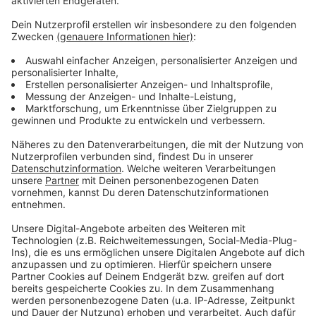
„Klimagerechtigkeit und die globalen
Nachhaltigkeitsziele“, „Argumentationstraining gegen
Klimaskeptiker und leere Versprechen“ oder
„Energiewende 1,5 Grad“.
Anzeige
Große Aktion für Freitagmorgen geplant
Anzeige
Die Vorträge und Workshops finden zum größten Teil
in der Mittagszeit statt. Daneben haben die
Organisatoren sich auch noch ein großes
Rahmenprogramm für alle Aktivisten*innen
ausgedacht. Auf einer Bühne gibt es neben bunten
Abenden, einer Diskussionsrunde auch ein geplantes
Konzert am Freitagabend. Daneben wird es eine große