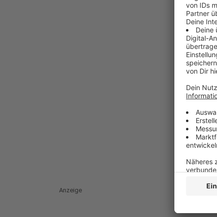
Anzeige