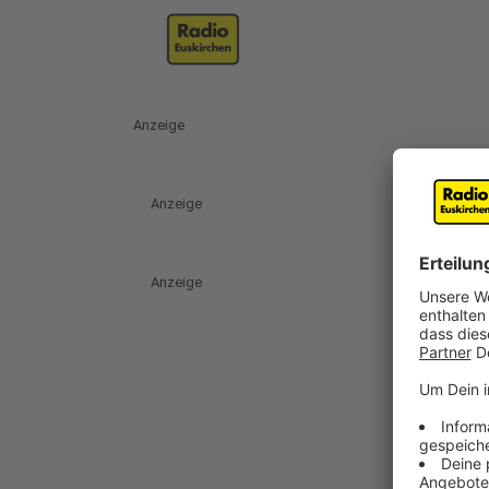
Anzeige
Anzeige
Anzeige