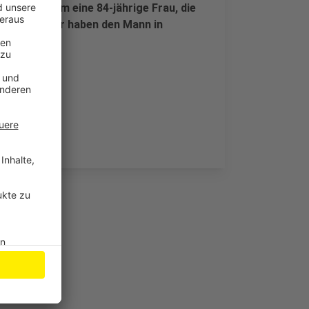
st. Es geht um eine 84-jährige Frau, die
ikmitarbeiter haben den Mann in