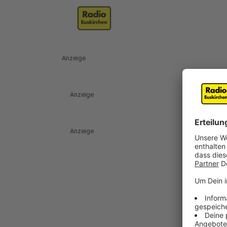
Anzeige
Anzeige
Anzeige