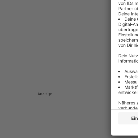
Anzeige