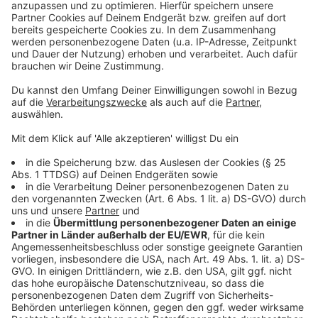
ihren Mitarbeitenden fest, da sie qualifizierte
Fachkräfte benötigen. Die Handwerkskammer Aachen
geht davon aus, dass zukünftig viele freie Stellen
entstehen werden, weil die Babyboomer-Generation in
Rente geht. Dies eröffnet neue Karrierechancen für
Fachkräfte. Dies zeigt sich auch an den aktuellen
Ausbildungszahlen: In diesem Jahr begannen so viele
Schülerinnen und Schüler eine Ausbildung im
Kammerbetrieb wie seit zehn Jahren nicht mehr, teilte
die Handwerkskammer Aachen mit.
Anzeige
Anzeige