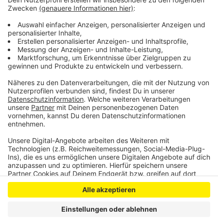
und mögliche neue Ideen finden. Die Fläche liegt
derzeit brach.
Veröffentlicht:
Mittwoch, 10.03.2021 07:12
Anzeige
Anzeige
Anzeige
Anzeige