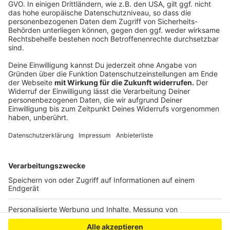
100 Patienten und Pfleger mit dem Coronavirus
infiziert. Wie der Erreger dort hinein gekommen ist,
weiß man noch nicht. Der Klinikbetrieb kann nach
Angaben des Kreises nicht mehr sichergestellt
werden. Deswegen wird geprüft, die Einrichtung zu
schließen und die Patienten zu verlegen.
Anzeige
Anzeige
Anzeige