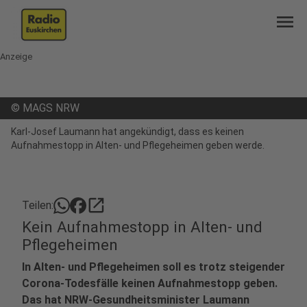
menu
Anzeige
©
MAGS NRW
Karl-Josef Laumann hat angekündigt, dass es keinen
Aufnahmestopp in Alten- und Pflegeheimen geben werde.
open_in_new
Teilen:
Kein Aufnahmestopp in Alten- und
Pflegeheimen
In Alten- und Pflegeheimen soll es trotz steigender
Corona-Todesfälle keinen Aufnahmestopp geben.
Das hat NRW-Gesundheitsminister Laumann