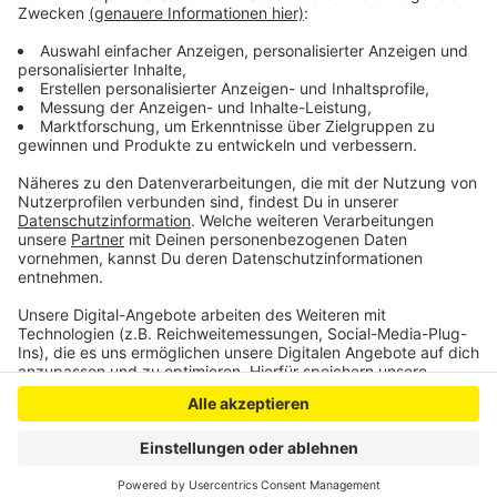
Kreispolizei unter der Telefonnummer 02251 799 0
oder per E-Mail unter
poststelle.euskirchen@polizei.nrw.de
Anzeige
Anzeige
Anzeige
Anzeige