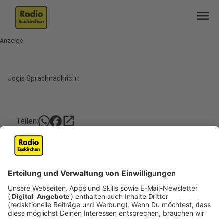
menu
Anzeige
Jogis Sprachnachricht
open_in_new
Teilen:
Jogis Sprachnachricht: "Hansi macht
den Sittich"
Eisernes Gesetz in München: Man macht nicht mit
den Bayern Schluss – die Bayern machen mit DIR
Schluss. Hansi Flick hat das offenbar nicht
gewusst, und am Wochenende verkündet, dass er
nach der Saison im Sommer aufhört.