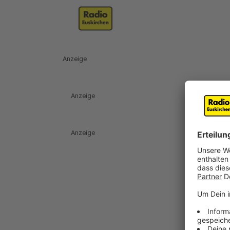
Anzeige
Anzeige
Anzeige