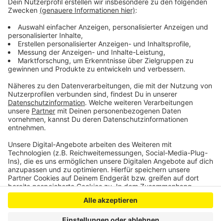
und die Stadt Köln liegen etwas hinter uns.
Vollständig geimpft sind im Kreis Euskirchen etwa
sieben Prozent der Bevölkerung.
Veröffentlicht:
Donnerstag, 29.04.2021 16:03
Anzeige
Anzeige
Anzeige
Anzeige