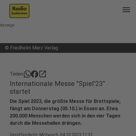
menu
Anzeige
©
Friedhelm Merz Verlag
open_in_new
Teilen:
Internationale Messe "Spiel'23"
startet
Die Spiel 2023, die größte Messe für Brettspiele,
fängt am Donnerstag (05.10.) in Essen an. Etwa
200.000 Menschen werden sich in den vier Tagen
durch die Messehallen drängen.
Veröffentlicht:
Mittwoch, 04.10.2023 11:31