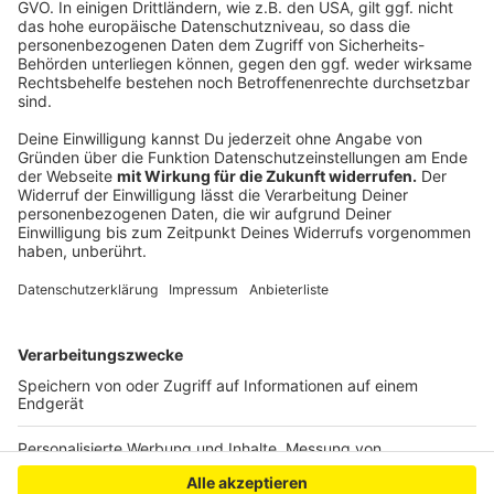
Streckensperrungen für Biker können keine Lösung
sein, sagt Müther weiter. Auch die Initiative Silent
Rider sieht darin nur das allerletzte Mittel.
Motorradfahrer sollen nicht per se vermittelt
bekommen, in der Nordeifel unerwünscht zu sein.
Anzeige
Anzeige
Anzeige