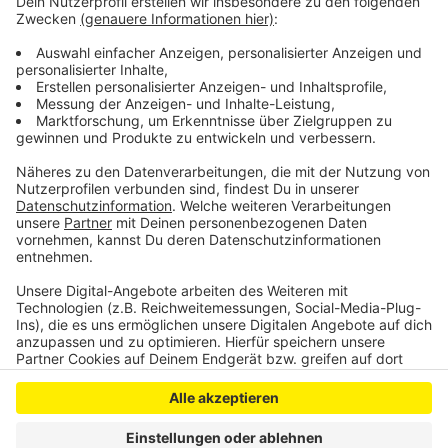
verhalten. Im Dienstleistungssektor läuft es
überwiegend gut, während der Handel weiterhin
stagniert. Die größten Herausforderungen bleiben die
gestiegenen Arbeitskosten und die schwache
Entwicklung im Auslandsgeschäft.
Anzeige
Anzeige
Anzeige
Anzeige