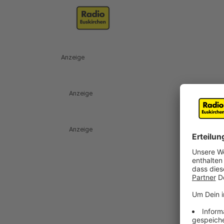
Anzeige
Anzeige
Anzeige