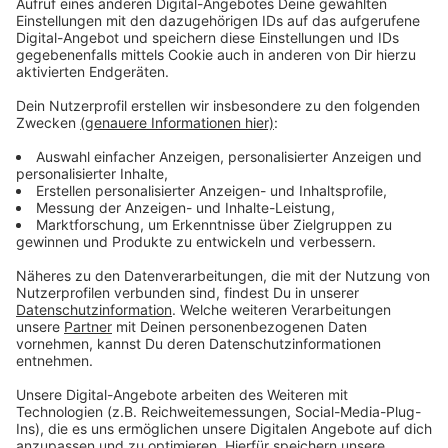
gegenüber.
Der zuständige Ausschuss entscheidet, ob die
Euskirchener Stadtverwaltung das Konzept
weiterverfolgen soll oder nicht.
Anzeige
Schon jetzt Verbesserung angestrebt
Anzeige
Es gibt in Euskirchen sieben Toiletten-Anlagen, die
öffentlich zugänglich sind, unter anderem im Alten
Rathaus und im Kulturhof in der Wilhelmstraße. Nur
diese beiden sind auch behindertengerecht. Alle sind
aber barrierefrei zu erreichen.