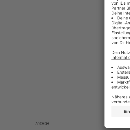
Anzeige