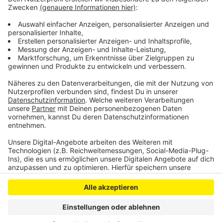
Der Gemeinde-Entwicklungsausschuss hat
zugestimmt, noch diesen Monat die Fördergelder
dafür zu beantragen.
Anzeige
Anzeige
Anzeige
Anzeige