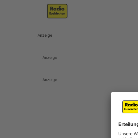
Anzeige
Anzeige
Anzeige