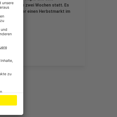
ienstags alle zwei Wochen statt. Es
argelzeit oder einen Herbstmarkt im