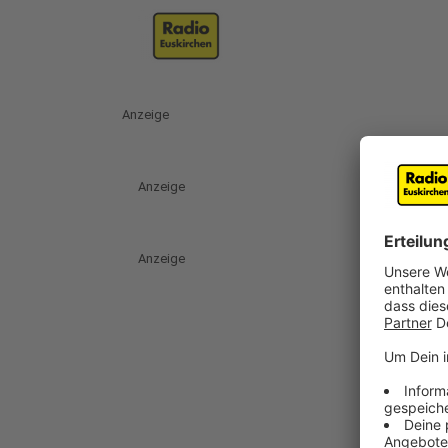
Anzeige
Anzeige
Anzeige