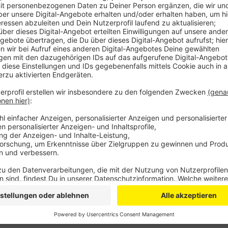
Sprecherin. Der Markt in Ripsdorf findet immer d
gibt auch Sondermärkte wie zum Beispiel zur Sp
Oktober.
Veröffentlicht:
Dienstag, 10.09.2019 09:54
Anzeige