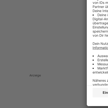
Anzeige