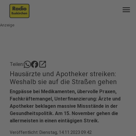
menu
Anzeige
open_in_new
Teilen:
Hausärzte und Apotheker streiken:
Weshalb sie auf die Straßen gehen
Engpässe bei Medikamenten, übervolle Praxen,
Fachkräftemangel, Unterfinanzierung: Ärzte und
Apotheker beklagen massive Missstände in der
Gesundheitspolitik. Am 15. November gehen die
allermeisten in einen eintägigen Streik.
Veröffentlicht:
Dienstag, 14.11.2023 09:42