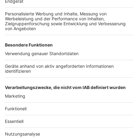
Anzeige
Silvester und Neujahr wird still
Anzeige
An Silvester und Neujahr wird in Deutschland
angesichts der sich ausbreitenden Corona-Pandemie
ein bundesweites An- und Versammlungsverbot
gelten. Zudem werde der Verkauf von Feuerwerk vor
Silvester grundsätzlich verboten.
Anzeige