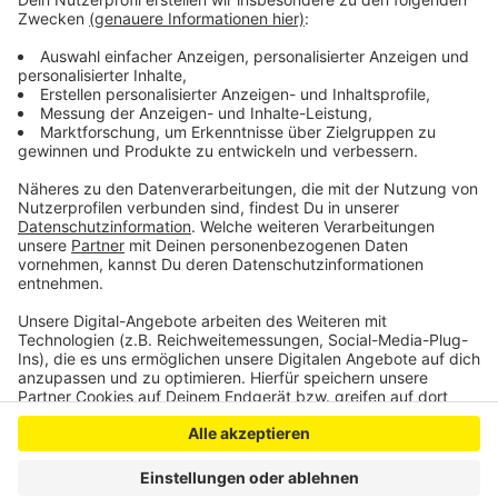
angehalten und sich angegriffen. Der 57-Jährige hatte
nach Polizeiangaben eine Wunde an der Lippe sowie
Dellen und Kratzer an seinem Auto. Der 34-Jährige
trug eine Wunde an der Hand davon.
Anzeige
Anzeige
Anzeige
Anzeige