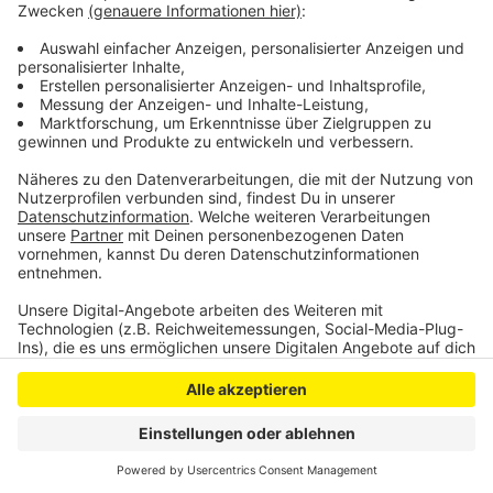
überwacht und ihre Telefone abgehört worden.
Veröffentlicht:
Freitag, 01.02.2019 06:44
Anzeige
Anzeige
Anzeige
Anzeige