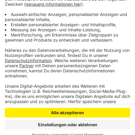
Baustoffe für den Wiederaufbau holen können.
Das Projekt Baustoffspenden NRW in Erftstadt wird
es auch bis zum 1. Dezember geben.
Anzeige
Anzeige
Anzeige
Anzeige