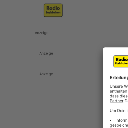
Anzeige
Anzeige
Anzeige