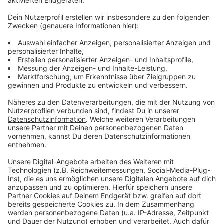
Anzeige
Was sind Gravelbikes?
Anzeige
Gravelbikes sind eine Mischung aus Rennrad und
Mountainbike. Sie eignen sich besonders gut für
unbefestigte Wege und bieten so eine flexible
Alternative für sportliche Radfahrer.
Anzeige