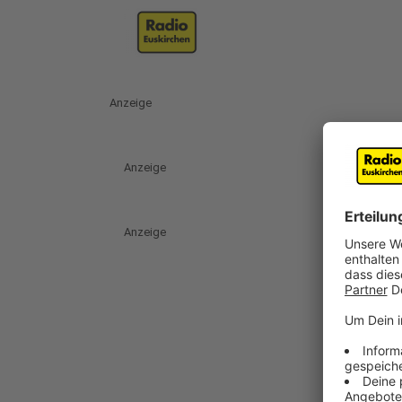
Anzeige
Anzeige
Anzeige