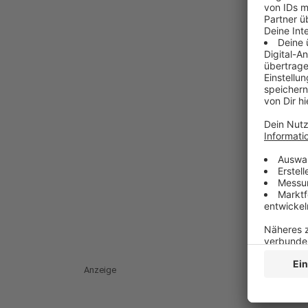
Anzeige