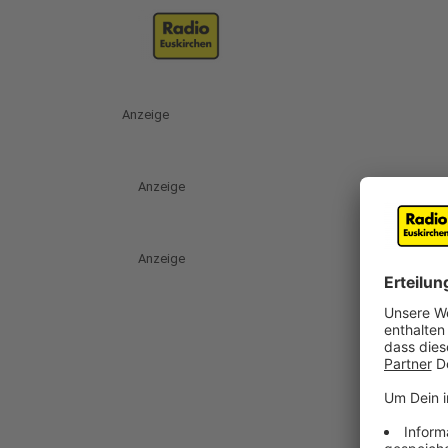
Anzeige
Anzeige
Anzeige