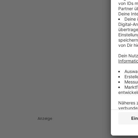
Anzeige