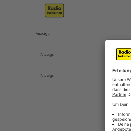
Anzeige
Anzeige
Anzeige