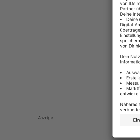
Anzeige