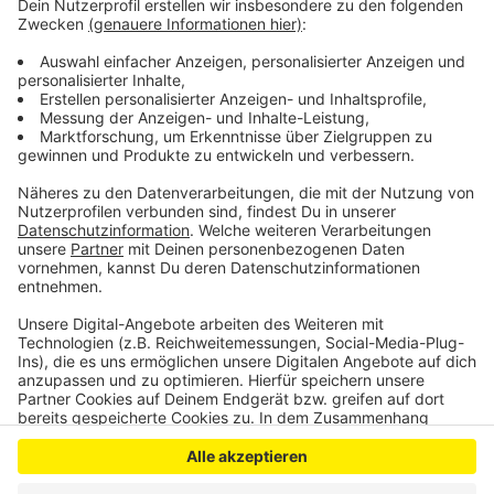
Der Schiedsrichter hatte ein Tor der Euskirchener
Mannschaft wegen Handspiels nicht anerkannt. Wenig
später hatte der Gegner TuS Zülpich einen Treffer
erzielt. Danach war der Schiedsrichter attackiert
worden.
Anzeige
Anzeige
Anzeige