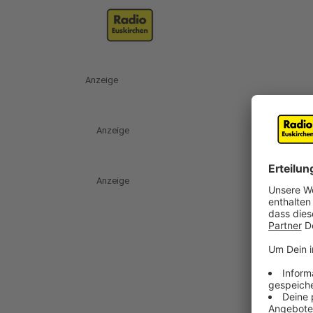
Anzeige
Anzeige
Anzeige