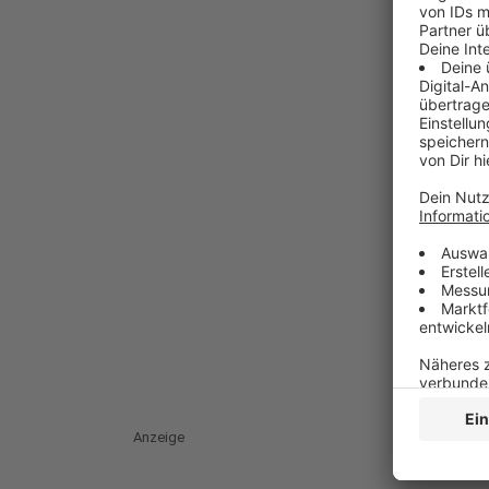
Anzeige