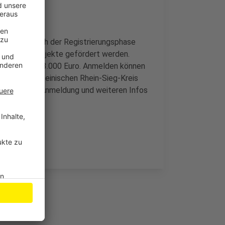
werden. Nach der Registrierungsphase
n, welche Projekte gefördert werden.
n je 200 und 3.000 Euro. Anmelden können
s dem linksrheinischen Rhein-Sieg-Kreis
en Link zur Anmeldung und weiteren Infos