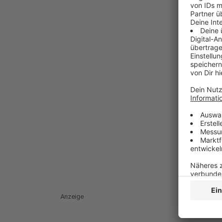
Anzeige