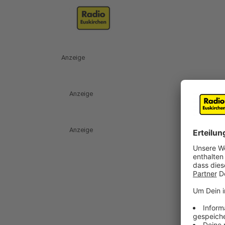
Anzeige
Anzeige
Anzeige