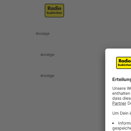
Anzeige
Anzeige
Anzeige