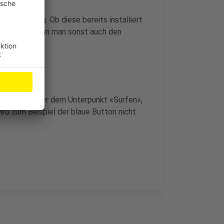
ur Verfügung. Ob diese bereits installiert
rüfen. Dort kann man sonst auch den
 und dort unter dem Unterpunkt «Surfen»,
ird zum Beispiel der blaue Button nicht