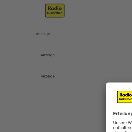
Anzeige
Anzeige
Anzeige